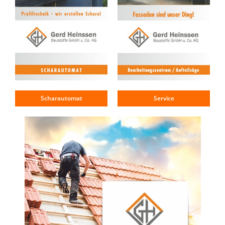
Scharautomat
Service