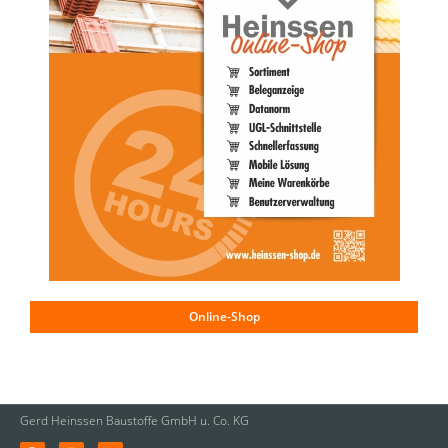
Online-Shop
Gerd Heinssen Baustoffe GmbH u. Co. KG