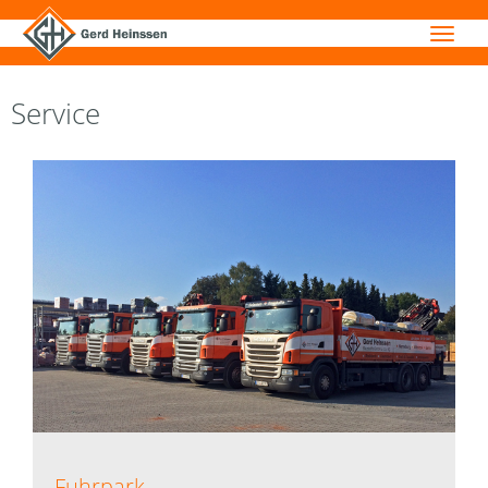
Service
Fuhrpark