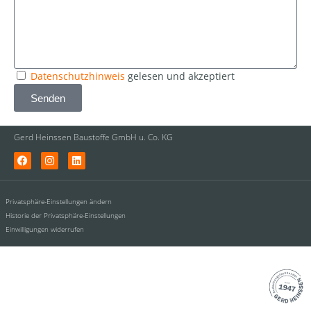
Datenschutzhinweis
gelesen und akzeptiert
Senden
Gerd Heinssen Baustoffe GmbH u. Co. KG
Privatsphäre-Einstellungen ändern
Historie der Privatsphäre-Einstellungen
Einwilligungen widerrufen