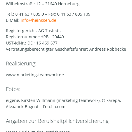
Wilhelmstraße 12 – 21640 Horneburg
Tel.: 0 41 63 / 805 0 – Fax: 0 41 63 / 805 109
E-Mail:
info@heinssen.de
Registergericht: AG Tostedt,
Registernummer:HRB 120449
UST-IdNr.: DE 116 469 677
Vertretungsberechtigter Geschäftsführer: Andreas Röbbecke
Realisierung:
www.marketing-teamwork.de
Fotos:
eigene, Kirsten Willmann (marketing teamwork), © karepa,
Alexandr Bognat – Fotolia.com
Angaben zur Berufshaftpflichtversicherung