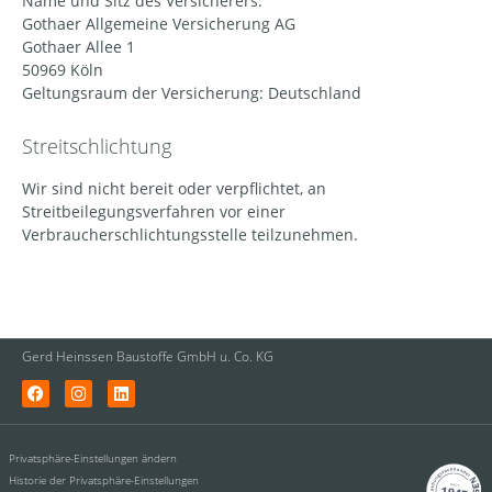
Name und Sitz des Versicherers:
Gothaer Allgemeine Versicherung AG
Gothaer Allee 1
50969 Köln
Geltungsraum der Versicherung: Deutschland
Streitschlichtung
Wir sind nicht bereit oder verpflichtet, an
Streitbeilegungsverfahren vor einer
Verbraucherschlichtungsstelle teilzunehmen.
Gerd Heinssen Baustoffe GmbH u. Co. KG
Privatsphäre-Einstellungen ändern
Historie der Privatsphäre-Einstellungen